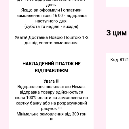
день.
Якщо ви оформили і оплатили
замовлення після 16:00 - відправка
наступного дня.
(субота та недiля - вuхiднi)
З цим
Увага! Доставка Новою Поштою 1-2
дні від сплати замовлення.
Код: 8121
НАКЛАДЕНИЙ ПЛАТІЖ НЕ
ВІДПРАВЛЯЄМ
Увага !!!
Відправлення післяплатою Немає,
відправка товару здійснюється
після 100% оплати за замовлення на
картку банку або на розрахунковий
рахунок !!!
Мінімальне замовлення від 300 грн
!!!