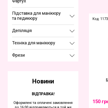
Фартух
Підставка для манікюру
та педикюру
Код: 1173
Депіляція
Техніка для манікюру
Фрези
Новини
Б
ВІДПРАВКА!
150 гр
Оформлені та оплачені замовлення
до 16:00 відправляються в той же