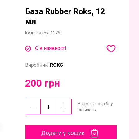
База Rubber Roks, 12
мл
Код товару:
1175
Є в наявності
Виробник:
ROKS
200 грн
Вкажіть потрібну
кількість
Додати у кошик