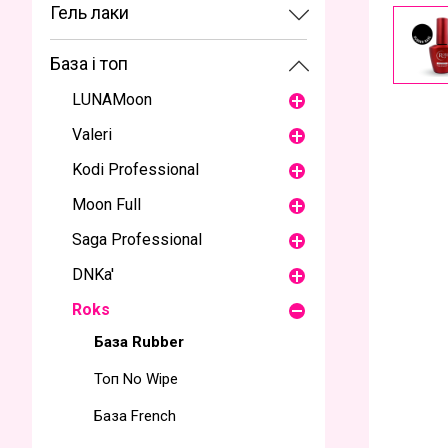
Гель лаки
База і топ
LUNAMoon
Valeri
Kodi Professional
Moon Full
Saga Professional
DNKa'
Roks
База Rubber
Топ No Wipe
База French