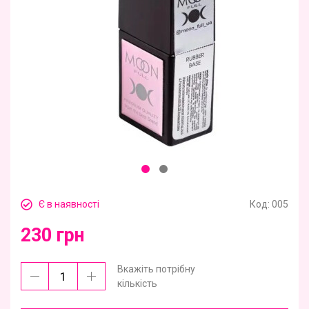
Є в наявності
Код:
005
230 грн
Вкажіть потрібну
кількість