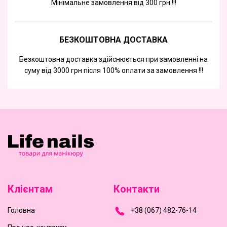
Мінімальне замовлення від 300 грн !!!
БЕЗКОШТОВНА ДОСТАВКА
Безкоштовна доставка здійснюється при замовленні на
суму від 3000 грн після 100% оплати за замовлення !!!
Клієнтам
Контакти
Головна
+
3
8
(
0
6
7
)
4
8
2-
7
6-1
4