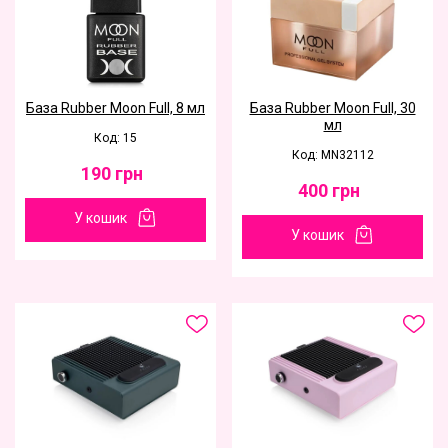
База Rubber Moon Full, 8 мл
База Rubber Moon Full, 30
мл
Код: 15
Код: MN32112
190
грн
400
грн
У кошик
У кошик