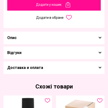
Додати у кошик
Додати в обране
Опис
Відгуки
Доставка и оплата
Схожі товари