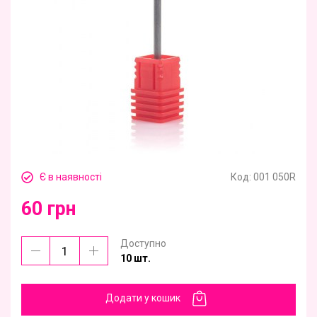
Є в наявності
Код:
001 050R
60 грн
Доступно
10 шт.
Додати у кошик