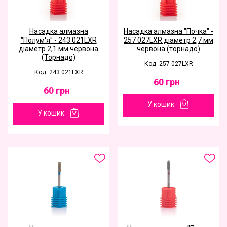
Насадка алмазна
Насадка алмазна "Почка" -
"Полум'я" - 243 021LXR
257 027LXR діаметр 2,7 мм
діаметр 2,1 мм червона
червона (торнадо)
(Торнадо)
Код: 257 027LXR
Код: 243 021LXR
60
грн
60
грн
У кошик
У кошик