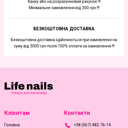
банку або на розрахунковий рахунок !!!
Мінімальне замовлення від 300 грн !!!
БЕЗКОШТОВНА ДОСТАВКА
Безкоштовна доставка здійснюється при замовленні на
суму від 3000 грн після 100% оплати за замовлення !!!
Клієнтам
Контакти
Головна
+
3
8
(
0
6
7
)
4
8
2-
7
6-1
4