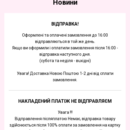
Новини
ВІДПРАВКА!
Оформлені та оплачені замовлення до 16:00
відправляються в той же день.
Якщо ви оформили і оплатили замовлення після 16:00 -
відправка наступного дня.
(субота та недiля - вuхiднi)
Увага! Доставка Новою Поштою 1-2 дні від сплати
замовлення.
НАКЛАДЕНИЙ ПЛАТІЖ НЕ ВІДПРАВЛЯЄМ
Увага !!!
Відправлення післяплатою Немає, відправка товару
здійснюється після 100% оплати за замовлення на картку