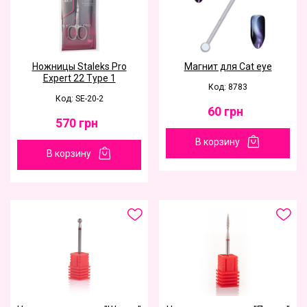
Ножницы Staleks Pro
Магнит для Cat eye
Expert 22 Type 1
Код: 8783
Код: SE-20-2
60
грн
570
грн
В корзину
В корзину