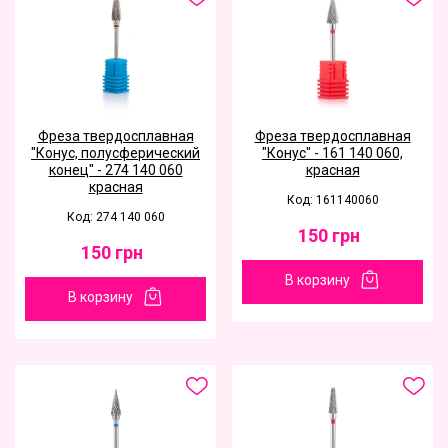
Фреза твердосплавная
Фреза твердосплавная
"Конус, полусферический
"Конус" - 161 140 060,
конец" - 274 140 060
красная
красная
Код: 161140060
Код: 274 140 060
150
грн
150
грн
В корзину
В корзину