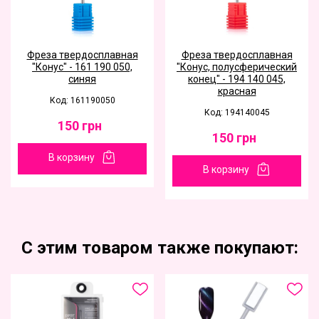
Фреза твердосплавная
Фреза твердосплавная
"Конус" - 161 190 050,
"Конус, полусферический
синяя
конец" - 194 140 045,
красная
Код: 161190050
Код: 194140045
150
грн
150
грн
В корзину
В корзину
С этим товаром также покупают: