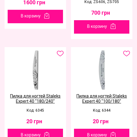
1600
грн
Код: ZS-606, ZS-705
700
грн
В корзину
В корзину
Пилка для ногтей Staleks
Пилка для ногтей Staleks
Expert 40 "180/240"
Expert 40 "100/180"
Код: 6345
Код: 6344
20
грн
20
грн
В корзину
В корзину