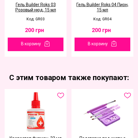
Гель Builder Roks 03
Гель Builder Roks 04 Пион,
Розовый нюд, 15 мл
15 мл
Код: GR03
Код: GR04
200
грн
200
грн
В корзину
В корзину
С этим товаром также покупают: