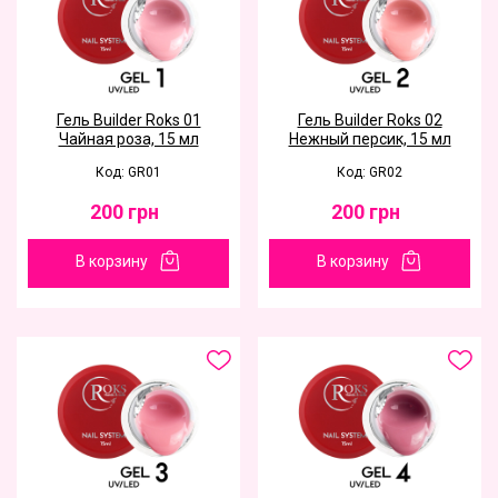
Гель Builder Roks 01
Гель Builder Roks 02
Чайная роза, 15 мл
Нежный персик, 15 мл
Код: GR01
Код: GR02
200
грн
200
грн
В корзину
В корзину