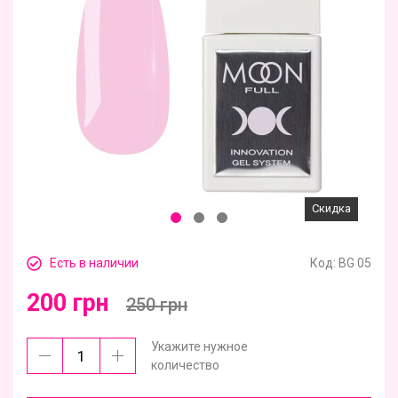
Скидка
Есть в наличии
Код:
BG 05
200 грн
250 грн
Укажите нужное
количество