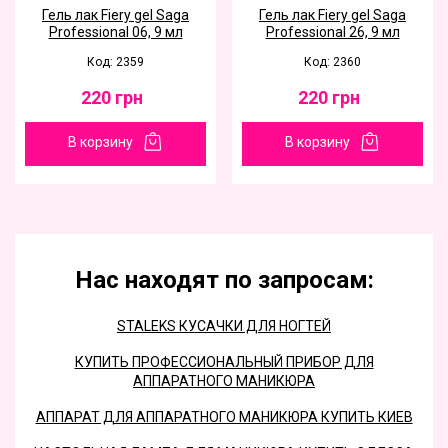
Гель лак Fiery gel Saga
Гель лак Fiery gel Saga
Professional 06, 9 мл
Professional 26, 9 мл
Код: 2359
Код: 2360
220
грн
220
грн
В корзину
В корзину
Нас находят по запросам:
STALEKS КУСАЧКИ ДЛЯ НОГТЕЙ
КУПИТЬ ПРОФЕССИОНАЛЬНЫЙ ПРИБОР ДЛЯ
АППАРАТНОГО МАНИКЮРА
АППАРАТ ДЛЯ АППАРАТНОГО МАНИКЮРА КУПИТЬ КИЕВ