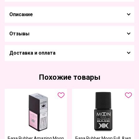
Описание
Отзывы
Доставка и оплата
Похожие товары
База Rubber Amazing Moon
База Rubber Moon Full, 8 мл