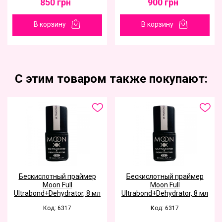
850
грн
900
грн
В корзину
В корзину
С этим товаром также покупают:
Бескислотный праймер
Бескислотный праймер
Moon Full
Moon Full
Ultrabond+Dehydrator, 8 мл
Ultrabond+Dehydrator, 8 мл
Код: 6317
Код: 6317