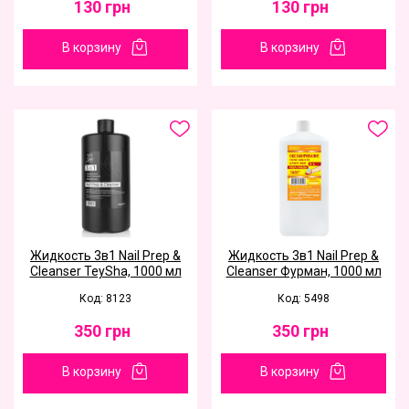
130
грн
130
грн
В корзину
В корзину
Жидкость 3в1 Nail Prep &
Жидкость 3в1 Nail Prep &
Cleanser TeySha, 1000 мл
Cleanser Фурман, 1000 мл
Код: 8123
Код: 5498
350
грн
350
грн
В корзину
В корзину