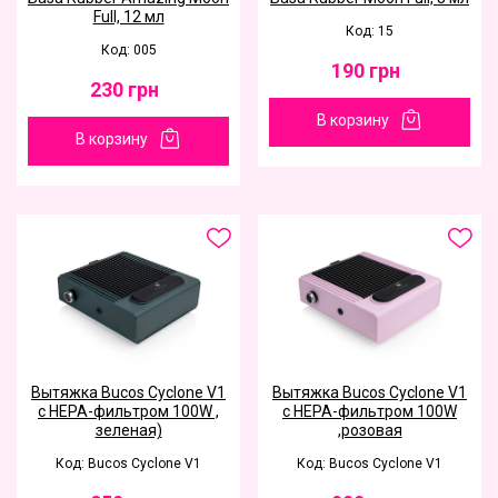
Full, 12 мл
Код: 15
Код: 005
190
грн
230
грн
В корзину
В корзину
Вытяжка Bucos Cyclone V1
Вытяжка Bucos Cyclone V1
с НЕРА-фильтром 100W ,
с НЕРА-фильтром 100W
зеленая)
,розовая
Код: Bucos Cyclone V1
Код: Bucos Cyclone V1