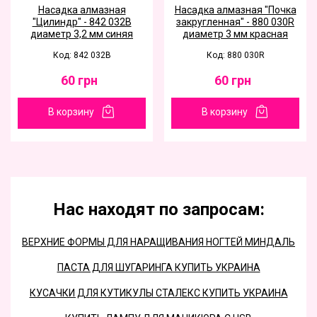
Насадка алмазная
Насадка алмазная "Почка
"Цилиндр" - 842 032B
закругленная" - 880 030R
диаметр 3,2 мм синяя
диаметр 3 мм красная
Код: 842 032B
Код: 880 030R
60
грн
60
грн
В корзину
В корзину
Нас находят по запросам:
ВЕРХНИЕ ФОРМЫ ДЛЯ НАРАЩИВАНИЯ НОГТЕЙ МИНДАЛЬ
ПАСТА ДЛЯ ШУГАРИНГА КУПИТЬ УКРАИНА
КУСАЧКИ ДЛЯ КУТИКУЛЫ СТАЛЕКС КУПИТЬ УКРАИНА