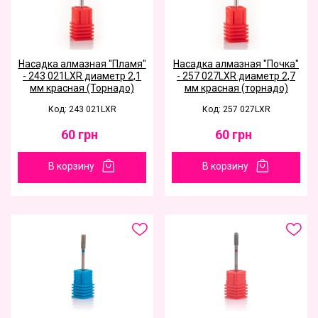
Насадка алмазная "Пламя"
Насадка алмазная "Почка"
- 243 021LXR диаметр 2,1
- 257 027LXR диаметр 2,7
мм красная (Торнадо)
мм красная (торнадо)
Код: 243 021LXR
Код: 257 027LXR
60
грн
60
грн
В корзину
В корзину