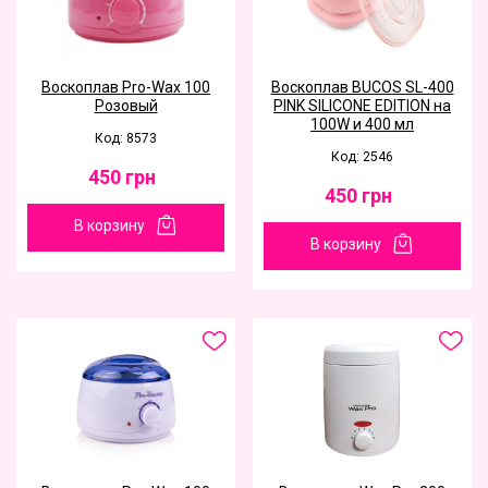
Воскоплав Pro-Wax 100
Воскоплав BUCOS SL-400
Розовый
PINK SILICONE EDITION на
100W и 400 мл
Код: 8573
Код: 2546
450
грн
450
грн
В корзину
В корзину