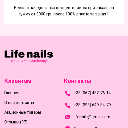
Бесплатная доставка осуществляется при заказе на
сумму от 3000 грн после 100% оплате за заказ !!!
Клиентам
Контакты
Главная
+
3
8
(
0
6
7
)
4
8
2-
7
6-1
4
О нас, контакты
+
3
8 (0
9
3
) 6
4
9-8
4-7
9
Акционные товары
l
i
f
e
n
a
i
l
s
@
g
m
a
i
l
.
c
o
m
Отзывы (97)