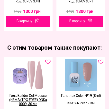
Код: SUNUV SUN1
Код: SUNUV SUN1
1300
грн
1300
грн
1400
1400
В корзину
В корзину
С этим товаром также покупают:
Гель Builder Gel Mousse
Гель-лак Color №19 (8ml)
(HEMA/TPO FREE) DNKa
Код: 047-2067-0303
0009, 30 мл