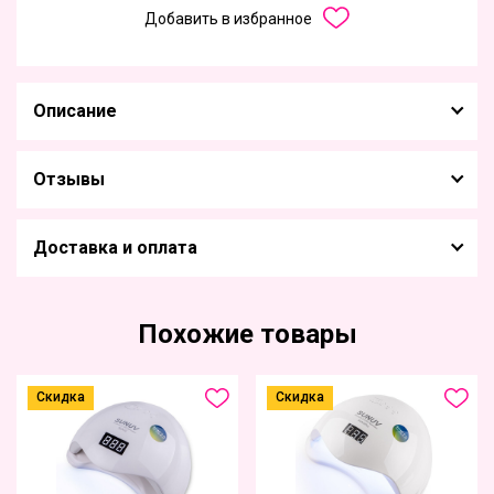
Добавить в избранное
Описание
Отзывы
Доставка и оплата
Похожие товары
Скидка
Скидка