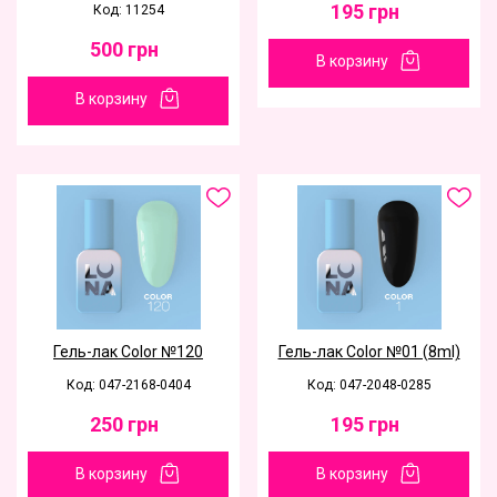
195
грн
Код: 11254
500
грн
В корзину
В корзину
Гель-лак Color №120
Гель-лак Color №01 (8ml)
Код: 047-2168-0404
Код: 047-2048-0285
250
грн
195
грн
В корзину
В корзину