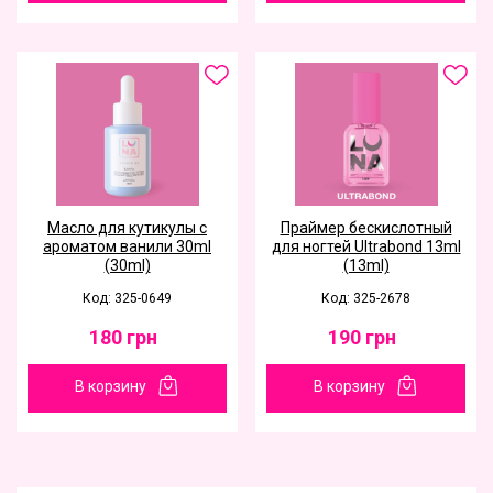
Масло для кутикулы с
Праймер бескислотный
ароматом ванили 30ml
для ногтей Ultrabond 13ml
(30ml)
(13ml)
Код: 325-0649
Код: 325-2678
180
грн
190
грн
В корзину
В корзину