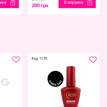
зину
В корзину
200 грн
Код: 1175