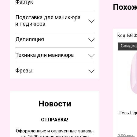
Фартук
Похож
Подставка для маникюра
и педикюра
Код: BG 0
Депиляция
Скидка
Техника для маникюра
Фрезы
Новости
Гель Liq
ОТПРАВКА!
Оформленные и оплаченные заказы
250 грн
до 16:00 отправляются в тот же