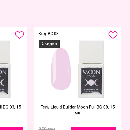
Код: BG 08
Скидка
ll BG 03, 15
Гель Liquid Builder Moon Full BG 08, 15
мл
250 грн