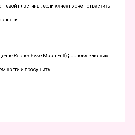
огтевой пластины, если клиент хочет отрастить
окрытия.
идеале Rubber Base Moon Full) ¦ основывающим
ем ногти и просушить: