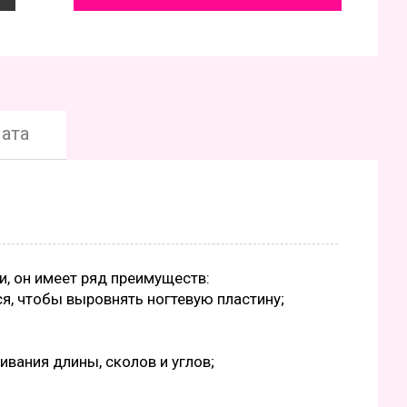
ата
ии, он имеет ряд преимуществ:
я, чтобы выровнять ногтевую пластину;
вания длины, сколов и углов;