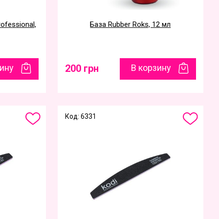
ofessional,
База Rubber Roks, 12 мл
зину
200 грн
В корзину
Код: 6331