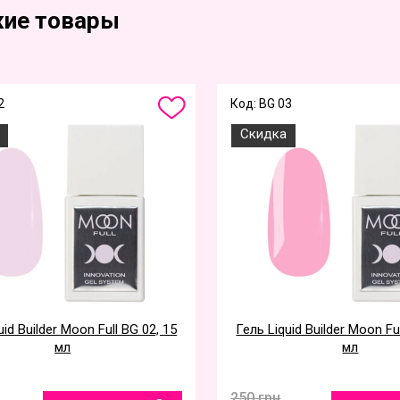
ие товары
2
Код: BG 03
Скидка
uid Builder Moon Full BG 02, 15
Гель Liquid Builder Moon Fu
мл
мл
250 грн