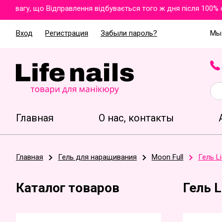
вагу, що Відправлення відбувається того ж дня після 100% опл
Вход
Регистрация
Забыли пароль?
Мы 
Главная
О нас, контакты
Главная
Гель для наращивания
Moon Full
Гель Li
Каталог товаров
Гель L