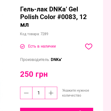
Гель-лак DNKa’ Gel
Polish Color #0083, 12
мл
Код товара:
7289
Есть в наличии
Производитель:
DNKa'
250 грн
Укажите нужное
количество