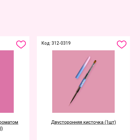
Код: 312-0319
ароматом
Двусторонняя кисточка (1шт)
l)