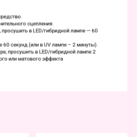
средство.
нительного сцепления.
e, просушить в LED/гибридной лампе — 60
е 60 секунд (или в UV лампе – 2 минуты).
ipe, просушить в LED/гибридной лампе 2
вого или матового эффекта