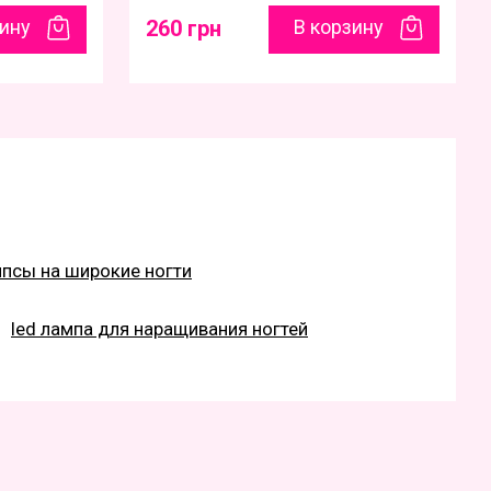
зину
260 грн
В корзину
ипсы на широкие ногти
led лампа для наращивания ногтей