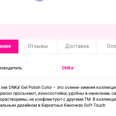
ание
Отзывы
Доставка
Опл
изводитель:
DNKa'
 лак DNKa’ Gel Polish Color – это осенне-зимняя коллекц
расно просыхают, износостойки, удобны в нанесении, с
орастворимы, не конфликтуют с другими ТМ. В коллекци
альным дизайном в бархатных баночках Soft Touch.