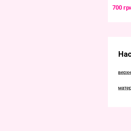
700 гр
Нас
верхн
мате