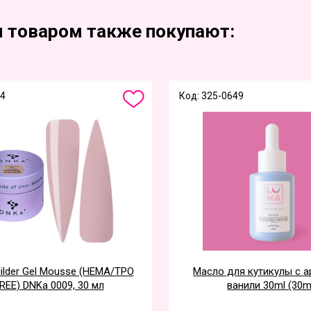
м товаром также покупают:
54
Код: 325-0649
ilder Gel Mousse (HEMA/TPO
Масло для кутикулы с 
REE) DNKa 0009, 30 мл
ванили 30ml (30m