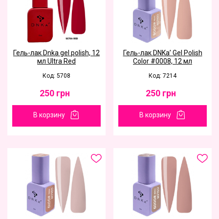
Гель-лак Dnka gel polish, 12
Гель-лак DNKa’ Gel Polish
мл Ultra Red
Color #0008, 12 мл
Код: 5708
Код: 7214
250
грн
250
грн
В корзину
В корзину