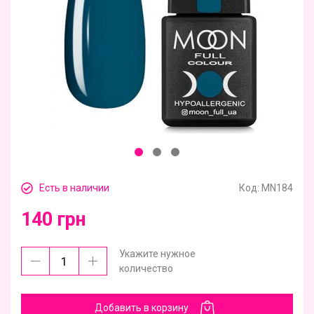
Есть в наличии
Код:
MN184
140 грн
Укажите нужное
количество
Добавить в корзину