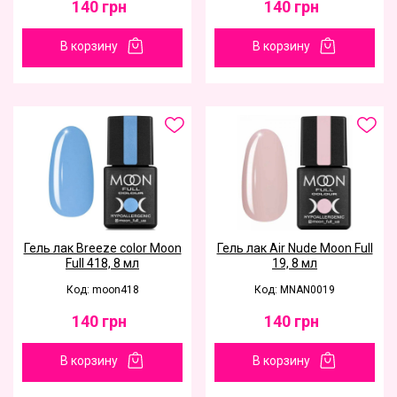
140
грн
140
грн
В корзину
В корзину
Гель лак Breeze color Moon
Гель лак Air Nude Moon Full
Full 418, 8 мл
19, 8 мл
Код: moon418
Код: MNAN0019
140
грн
140
грн
В корзину
В корзину