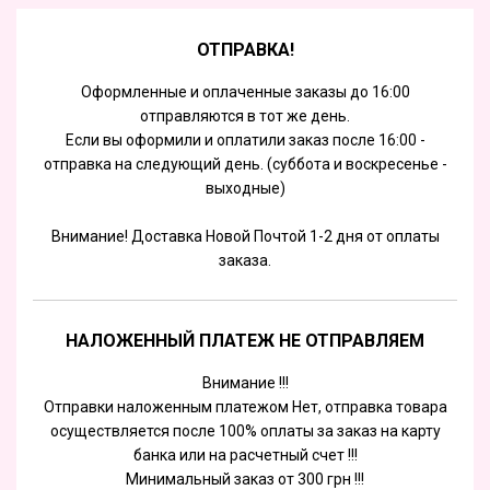
ОТПРАВКА!
Оформленные и оплаченные заказы до 16:00
отправляются в тот же день.
Если вы оформили и оплатили заказ после 16:00 -
отправка на следующий день. (суббота и воскресенье -
выходные)
Внимание! Доставка Новой Почтой 1-2 дня от оплаты
заказа.
НАЛОЖЕННЫЙ ПЛАТЕЖ НЕ ОТПРАВЛЯЕМ
Внимание !!!
Отправки наложенным платежом Нет, отправка товара
осуществляется после 100% оплаты за заказ на карту
банка или на расчетный счет !!!
Минимальный заказ от 300 грн !!!