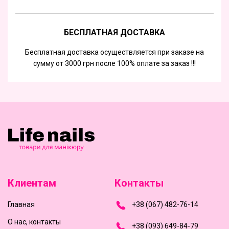
БЕСПЛАТНАЯ ДОСТАВКА
Бесплатная доставка осуществляется при заказе на
сумму от 3000 грн после 100% оплате за заказ !!!
Клиентам
Контакты
Главная
+
3
8
(
0
6
7
)
4
8
2-
7
6-1
4
О нас, контакты
+
3
8 (0
9
3
) 6
4
9-8
4-7
9