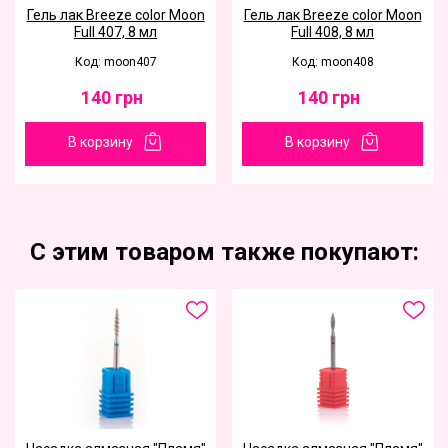
Гель лак Breeze color Moon
Гель лак Breeze color Moon
Full 407, 8 мл
Full 408, 8 мл
Код: moon407
Код: moon408
140
грн
140
грн
В корзину
В корзину
С этим товаром также покупают: