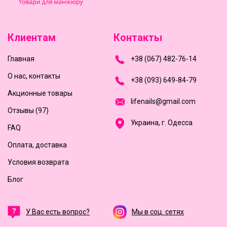
Клиентам
Контакты
Главная
+
3
8
(
0
6
7
)
4
8
2-
7
6-1
4
О нас, контакты
+
3
8 (0
9
3
) 6
4
9-8
4-7
9
Акционные товары
l
i
f
e
n
a
i
l
s
@
g
m
a
i
l
.
c
o
m
Отзывы (97)
Украина, г. Одесса
FAQ
Оплата, доставка
Условия возврата
Блог
У Вас есть вопрос?
Мы в соц. сетях