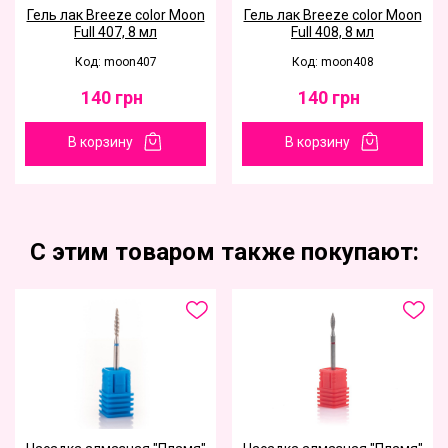
Гель лак Breeze color Moon
Гель лак Breeze color Moon
Full 407, 8 мл
Full 408, 8 мл
Код: moon407
Код: moon408
140
грн
140
грн
В корзину
В корзину
С этим товаром также покупают: