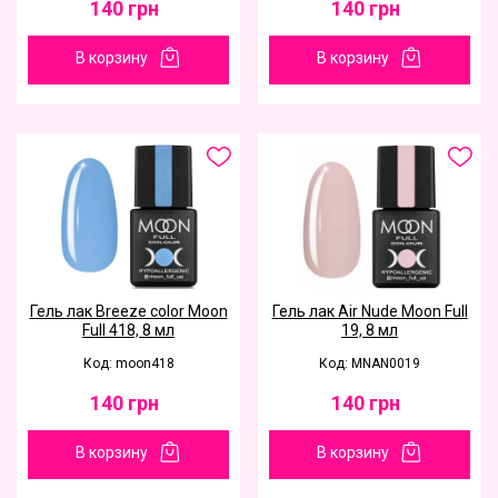
140
грн
140
грн
В корзину
В корзину
Гель лак Breeze color Moon
Гель лак Air Nude Moon Full
Full 418, 8 мл
19, 8 мл
Код: moon418
Код: MNAN0019
140
грн
140
грн
В корзину
В корзину