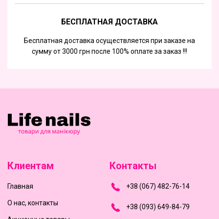
БЕСПЛАТНАЯ ДОСТАВКА
Бесплатная доставка осуществляется при заказе на
сумму от 3000 грн после 100% оплате за заказ !!!
Клиентам
Контакты
Главная
+
3
8
(
0
6
7
)
4
8
2-
7
6-1
4
О нас, контакты
+
3
8 (0
9
3
) 6
4
9-8
4-7
9