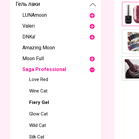
Гель лаки
LUNAmoon
Valeri
DNKa'
Amazing Moon
Moon Full
Saga Professional
Love Red
Wine Cat
Fiery Gel
Glow Cat
Wild Cat
Silk Cat