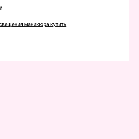
й
освещения маникюра купить