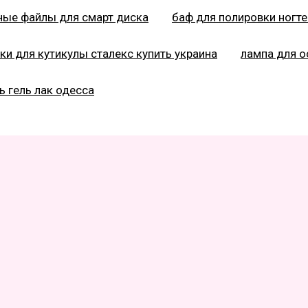
ные файлы для смарт диска
баф для полировки ногте
ки для кутикулы сталекс купить украина
лампа для 
ь гель лак одесса