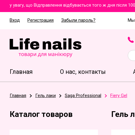
у увагу, що Відправлення відбувається того ж дня після 100%
Вход
Регистрация
Забыли пароль?
Мы 
Главная
О нас, контакты
Главная
Гель лаки
Saga Professional
Fiery Gel
Каталог товаров
Гель л