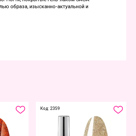
алью образа, изысканно-актуальной и
Код: 2359