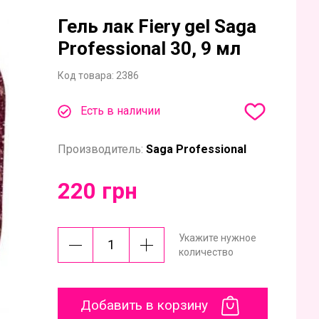
Гель лак Fiery gel Saga
Professional 30, 9 мл
Код товара:
2386
Есть в наличии
Производитель:
Saga Professional
220 грн
Укажите нужное
количество
Добавить в корзину