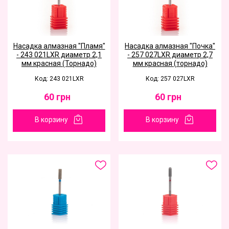
Насадка алмазная "Пламя"
Насадка алмазная "Почка"
- 243 021LXR диаметр 2,1
- 257 027LXR диаметр 2,7
мм красная (Торнадо)
мм красная (торнадо)
Код: 243 021LXR
Код: 257 027LXR
60
грн
60
грн
В корзину
В корзину