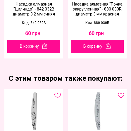
Насадка алмазная
Насадка алмазная "Почка
"Цилиндр" - 842 032B
закругленная" - 880 030R
диаметр 3,2 мм синяя
диаметр 3 мм красная
Код: 842 032B
Код: 880 030R
60
грн
60
грн
В корзину
В корзину
С этим товаром также покупают: