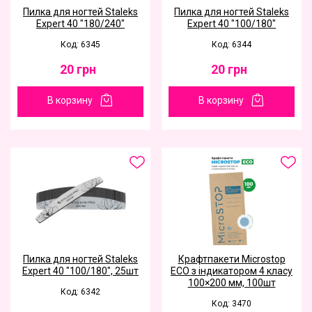
Пилка для ногтей Staleks
Пилка для ногтей Staleks
Expert 40 "180/240"
Expert 40 "100/180"
Код: 6345
Код: 6344
20
грн
20
грн
В корзину
В корзину
Пилка для ногтей Staleks
Крафтпакети Microstop
Expert 40 "100/180", 25шт
ЕСО з індикатором 4 класу
100×200 мм, 100шт
Код: 6342
Код: 3470