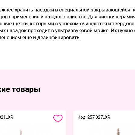
жнее хранить насадки в специальной закрывающейся по
дого применения и каждого клиента. Для чистки керами
нные щетки, которыми с успехом очищаются и твердосп
х насадок проходит в ультразвуковой мойке. Их нужно 
менением еще и дезинфицировать.
ие товары
 021LXR
Код: 257 027LXR