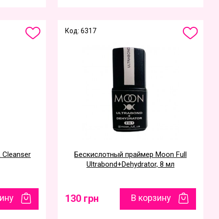
Код: 6317
 Cleanser
Бескислотный праймер Moon Full
Ultrabond+Dehydrator, 8 мл
зину
130 грн
В корзину