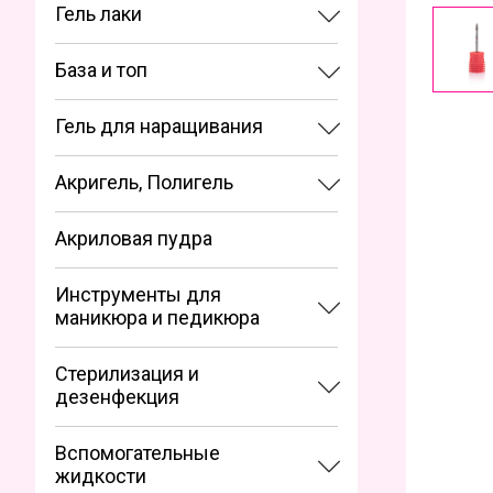
Гель лаки
База и топ
Гель для наращивания
Акригель, Полигель
Акриловая пудра
Инструменты для
маникюра и педикюра
Стерилизация и
дезенфекция
Вспомогательные
жидкости