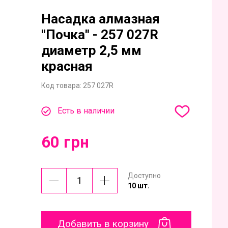
Насадка алмазная
"Почка" - 257 027R
диаметр 2,5 мм
красная
Код товара:
257 027R
Есть в наличии
60 грн
Доступно
10 шт.
Добавить в корзину