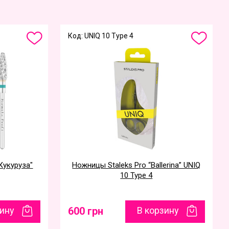
Код: UNIQ 10 Type 4
Кукуруза"
Ножницы Staleks Pro “Ballerina” UNIQ
10 Type 4
зину
600 грн
В корзину