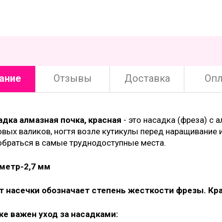
ание
Отзывы
Доставка
Опл
адка алмазная почка, красная
- это насадка (фреза) с
вых валиков, ногтя возле кутикулы перед наращивание 
обраться в самые труднодоступные места.
метр-2,7 мм
т насечки обозначает степень жесткости фрезы. Кра
же важен уход за насадками: