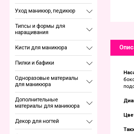
Уход маникюр, педикюр
Типсы и формы для
наращивания
Опис
Кисти для маникюра
Пилки и бафики
Нас
Одноразовые материалы
боко
для маникюра
под
Дополнительные
Диа
материалы для маникюра
Цве
Декор для ногтей
Так