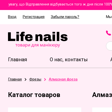
увагу, що Відправлення відбувається того ж дня після 100% о
Вход
Регистрация
Забыли пароль?
Мы 
Главная
О нас, контакты
Главная
Фрезы
Алмазная фреза
Каталог товаров
Алмаз