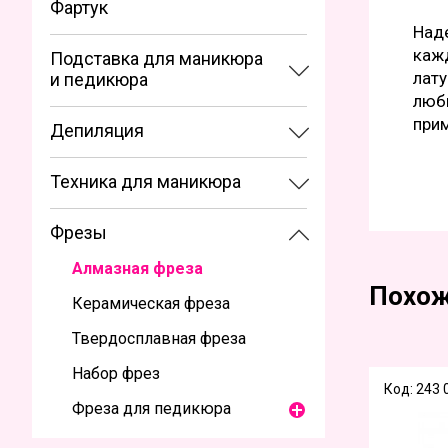
Фартук
Наде
каж
Подставка для маникюра
лату
и педикюра
любы
при
Депиляция
Техника для маникюра
Фрезы
Алмазная фреза
Похож
Керамическая фреза
Твердосплавная фреза
Набор фрез
Код: 243
Фреза для педикюра