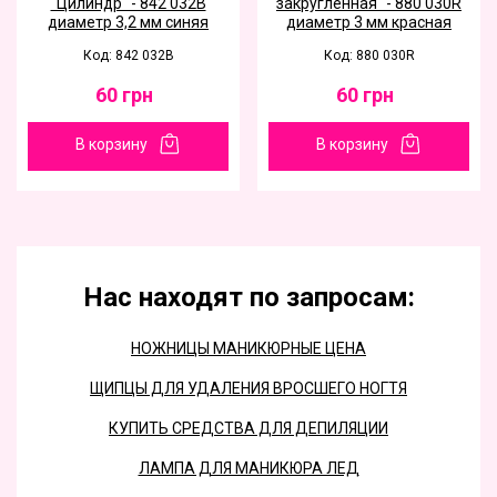
"Цилиндр" - 842 032B
закругленная" - 880 030R
диаметр 3,2 мм синяя
диаметр 3 мм красная
Код: 842 032B
Код: 880 030R
60
грн
60
грн
В корзину
В корзину
Нас находят по запросам:
НОЖНИЦЫ МАНИКЮРНЫЕ ЦЕНА
ЩИПЦЫ ДЛЯ УДАЛЕНИЯ ВРОСШЕГО НОГТЯ
КУПИТЬ СРЕДСТВА ДЛЯ ДЕПИЛЯЦИИ
ЛАМПА ДЛЯ МАНИКЮРА ЛЕД