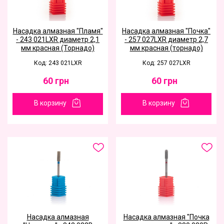
Насадка алмазная "Пламя"
Насадка алмазная "Почка"
- 243 021LXR диаметр 2,1
- 257 027LXR диаметр 2,7
мм красная (Торнадо)
мм красная (торнадо)
Код: 243 021LXR
Код: 257 027LXR
60
грн
60
грн
В корзину
В корзину
Насадка алмазная
Насадка алмазная "Почка