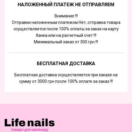
НАЛОЖЕННЫЙ ПЛАТЕЖ НЕ ОТПРАВЛЯЕМ
Внимание !!!
Отправки наложенным платежом Нет, отправка товара
осуществляется после 100% оплаты за заказ на карту
банка или на расчетный счет !!!
Минимальный заказ от 300 грн !!!
БЕСПЛАТНАЯ ДОСТАВКА
Бесплатная доставка осуществляется при заказе на
сумму от 3000 грн после 100% оплате за заказ !!!