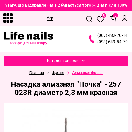
 увагу, що Відправлення відбувається того ж дня після 100% 
0
0
Укр
(
0
6
7
)
4
8
2
-7
6
-1
4
(
0
9
3
)
6
4
9
-8
4
-7
9
Каталог товаров
Главная
Фрезы
Алмазная фреза
Насадка алмазная "Почка" - 257
023R диаметр 2,3 мм красная