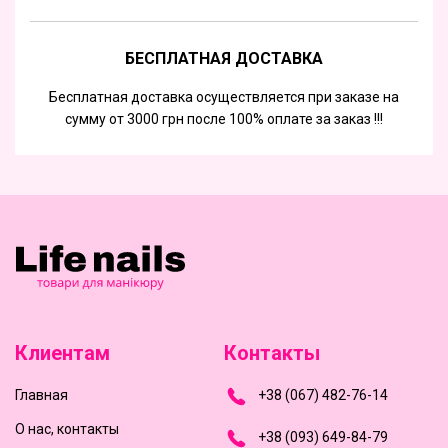
БЕСПЛАТНАЯ ДОСТАВКА
Бесплатная доставка осуществляется при заказе на
сумму от 3000 грн после 100% оплате за заказ !!!
Клиентам
Контакты
Главная
+
3
8
(
0
6
7
)
4
8
2-
7
6-1
4
О нас, контакты
+
3
8 (0
9
3
) 6
4
9-8
4-7
9