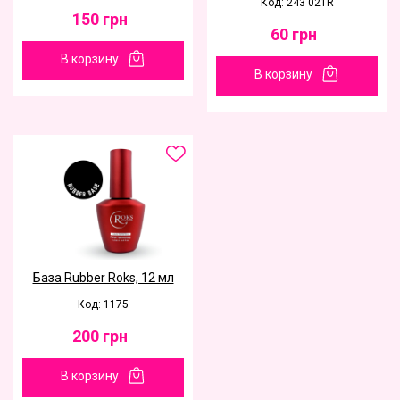
Код: 243 021R
150
грн
60
грн
В корзину
В корзину
База Rubber Roks, 12 мл
Код: 1175
200
грн
В корзину