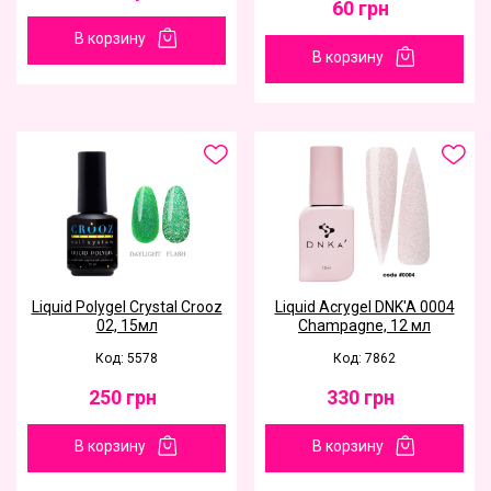
60
грн
В корзину
В корзину
Liquid Polygel Сrystal Сrooz
Liquid Acrygel DNK'A 0004
02, 15мл
Champagne, 12 мл
Код: 5578
Код: 7862
250
грн
330
грн
В корзину
В корзину