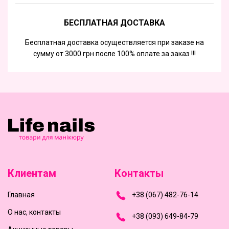
БЕСПЛАТНАЯ ДОСТАВКА
Бесплатная доставка осуществляется при заказе на
сумму от 3000 грн после 100% оплате за заказ !!!
Клиентам
Контакты
Главная
+
3
8
(
0
6
7
)
4
8
2-
7
6-1
4
О нас, контакты
+
3
8 (0
9
3
) 6
4
9-8
4-7
9