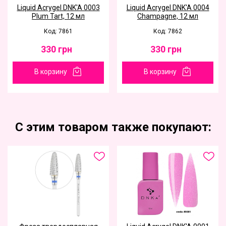
Liquid Acrygel DNK'A 0003
Liquid Acrygel DNK'A 0004
Plum Tart, 12 мл
Champagne, 12 мл
Код: 7861
Код: 7862
330
грн
330
грн
В корзину
В корзину
С этим товаром также покупают: