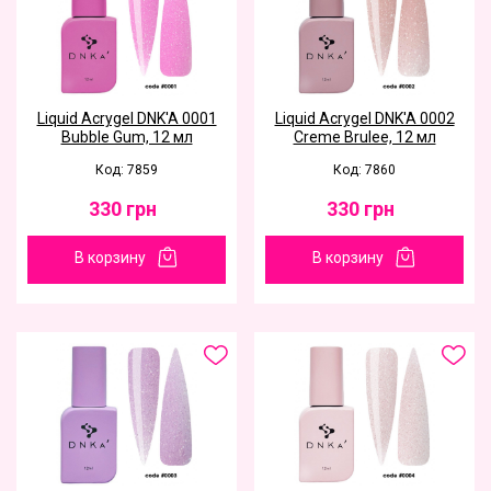
Liquid Acrygel DNK'A 0001
Liquid Acrygel DNK'A 0002
Bubble Gum, 12 мл
Creme Brulee, 12 мл
Код: 7859
Код: 7860
330
грн
330
грн
В корзину
В корзину